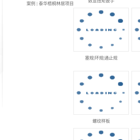
数显扭矩扳手
案例 | 泰华梧桐林居项目
固力士2019年新年开工大吉
固力士直螺纹套筒经销商风采
塞规|环规|通止规
固力士钢筋连接套筒2014年优秀员工
固力士钢筋连接套筒2014年年会
螺纹样板