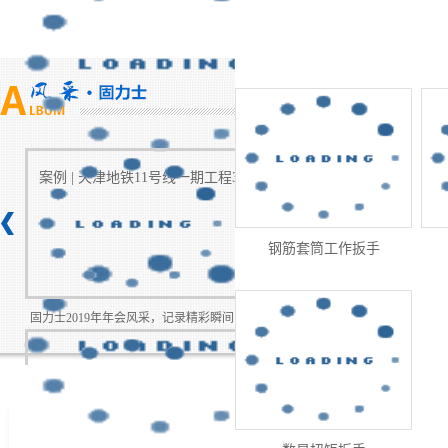
案例 | 天津地铁11号线一期工程3标项目
钢筋套筒工作扳手
固力士2019年年会风采，记录精彩瞬间
公司领导与外商在可悍性套筒生产
合影