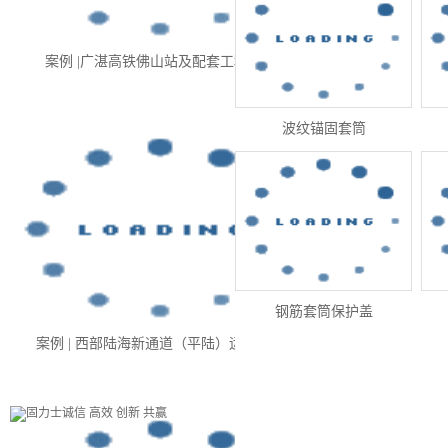
案例 |广湛高铁佛山站及配套工程项目
波纹锚固套筒
钢筋套筒保护盖
螺纹钢套筒
案例 | 西部陆海新通道（平陆）运河项目