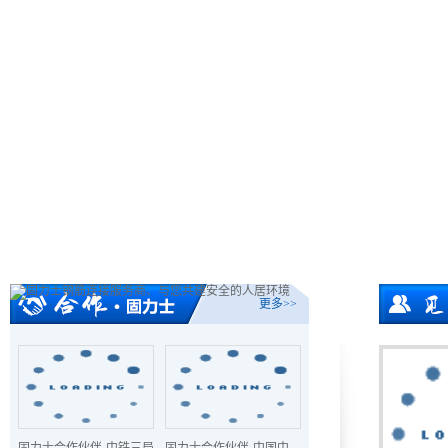
穿墙管座/穿墙管胶杯
更多>>