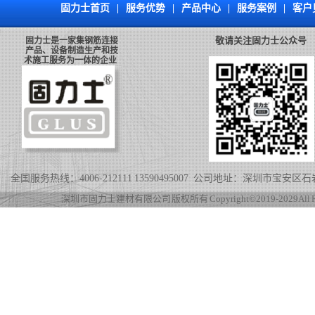
固力士首页
|
服务优势
|
产品中心
|
服务案例
|
客户
敬请关注固力士公众号
固力士是一家集钢筋连接
产品、设备制造生产和技
术施工服务为一体的企业
全国服务热线：4006-212111 13590495007 公司地址：深圳市宝
深圳市固力士建材有限公司 版权所有 Copyright©2019-2029 All Rig