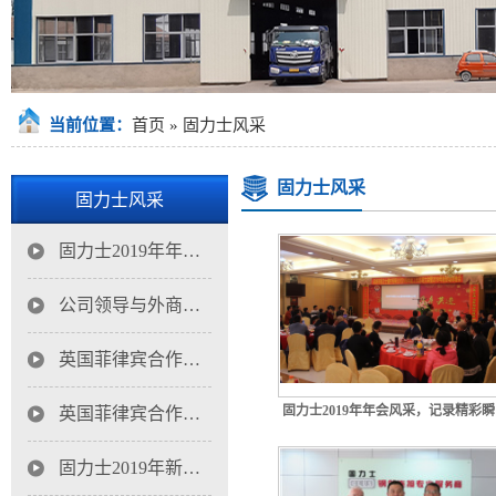
当前位置：
首页
»
固力士风采
固力士风采
固力士风采
固力士2019年年会风采，记录精彩瞬间
公司领导与外商在可悍性套筒生产基地合影
英国菲律宾合作伙伴考察深业物流中心钢筋直螺纹套筒项目
固力士2019年年会风采，记录精彩
英国菲律宾合作伙伴考察固力士深圳钢筋直螺纹连接套筒合影
固力士2019年新年开工大吉