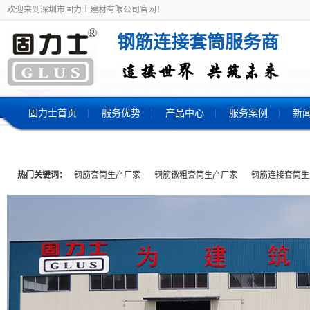
欢迎来到深圳市固力士建材有限公司官网！
钢筋连接套筒服务商
固力士首页
服务优势
产品中心
服务案例
新
热门关键词：
钢筋套筒生产厂家
钢筋镦粗套筒生产厂家
钢筋连接套筒生