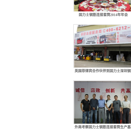
固力士钢筋连接套筒2014年年会
英国菲律宾合作伙伴到固力士深圳钢
外商考察固力士钢筋连接套筒生产基