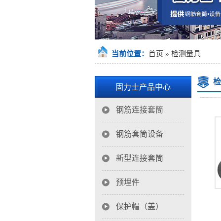
当前位置：
首页
»
检测量具
检
固力士产品中心
钢筋连接套筒
钢筋套筒设备
新型连接套筒
预埋件
保护帽（盖）