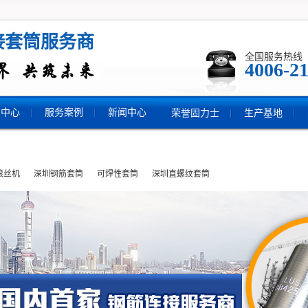
接套筒服务商
全国服务热线
4006-21
品中心
服务案例
新闻中心
荣誉固力士
生产基地
滚丝机
深圳钢筋套筒
可焊性套筒
深圳直螺纹套筒