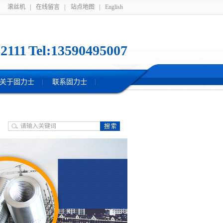
滚丝机
|
在线留言
|
站点地图
|
English
2111 Tel:13590495007
关于固力士
联系固力士