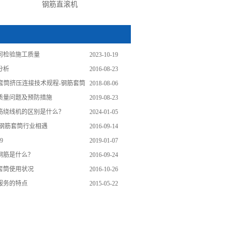
钢筋直滚机
何检验施工质量
2023-10-19
分析
2016-08-23
钢筋套筒挤压连接技术规程-钢筋套筒
2018-08-06
质量问题及预防措施
2019-08-23
筋绕线机的区别是什么？
2024-01-05
与钢筋套筒行业相遇
2016-09-14
9
2019-01-07
钢筋是什么？
2016-09-24
套筒使用状况
2016-10-26
服务的特点
2015-05-22