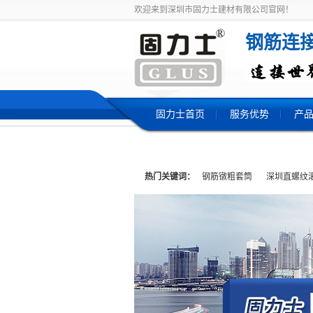
欢迎来到深圳市固力士建材有限公司官网！
钢筋连
固力士首页
服务优势
产
热门关键词：
钢筋镦粗套筒
深圳直螺纹