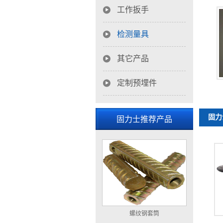
工作扳手
检测量具
其它产品
定制预埋件
固力
固力士推荐产品
螺纹钢套筒