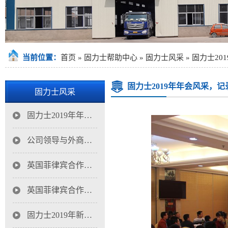
当前位置：
首页
»
固力士帮助中心
»
固力士风采
»
固力士20
固力士2019年年会风采，
固力士风采
固力士2019年年会风采，记录精彩瞬间
公司领导与外商在可悍性套筒生产基地合影
英国菲律宾合作伙伴考察深业物流中心钢筋直螺纹套筒项目
英国菲律宾合作伙伴考察固力士深圳钢筋直螺纹连接套筒合影
固力士2019年新年开工大吉