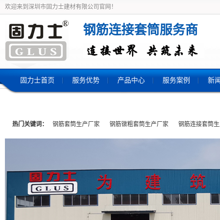
欢迎来到深圳市固力士建材有限公司官网！
钢筋连接套筒服务商
固力士首页
服务优势
产品中心
服务案例
新
热门关键词：
钢筋套筒生产厂家
钢筋镦粗套筒生产厂家
钢筋连接套筒生