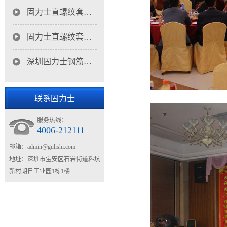
固力士直螺纹套筒经销商风采
固力士直螺纹套筒经销商风采
深圳固力士钢筋连接套筒2014年年会
联系固力士
服务热线：
4006-212111
邮箱：
admin@gulishi.com
地址：深圳市宝安区石岩街道料坑
新村朗日工业园1栋1楼