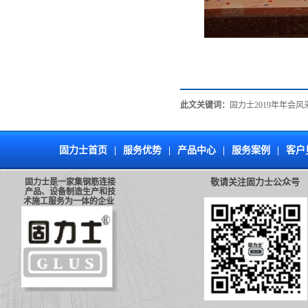
此文关键词：
固力士2019年年会风
固力士首页
|
服务优势
|
产品中心
|
服务案例
|
客户
敬请关注固力士公众号
固力士是一家集钢筋连接
产品、设备制造生产和技
术施工服务为一体的企业