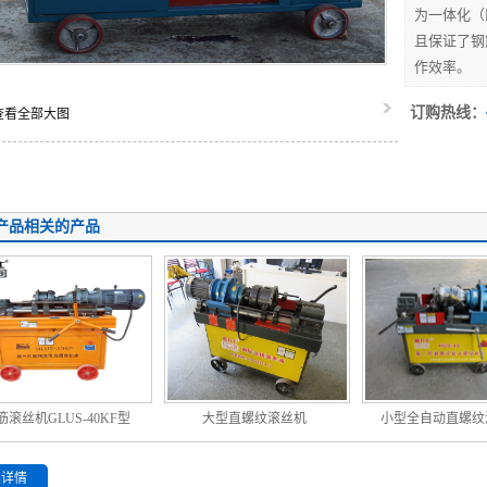
为一体化（
且保证了钢
作效率。
订购热线：
查看全部大图
产品相关的产品
筋滚丝机GLUS-40KF型
大型直螺纹滚丝机
小型全自动直螺纹
品详情