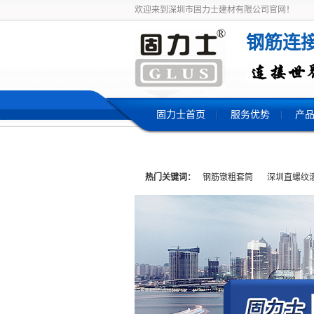
欢迎来到深圳市固力士建材有限公司官网！
钢筋连
固力士首页
服务优势
产
热门关键词：
钢筋镦粗套筒
深圳直螺纹