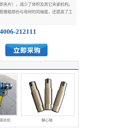
即夹片），减少了体积及其它夹紧机构。
筋镦粗部份与母材的同轴度，还提高了工
4006-212111
滚丝机
偏心轴