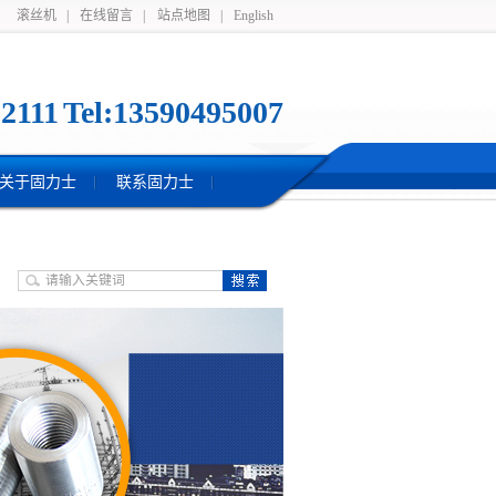
滚丝机
|
在线留言
|
站点地图
|
English
2111 Tel:13590495007
关于固力士
联系固力士