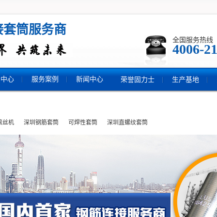
接套筒服务商
全国服务热线
4006-21
品中心
服务案例
新闻中心
荣誉固力士
生产基地
滚丝机
深圳钢筋套筒
可焊性套筒
深圳直螺纹套筒