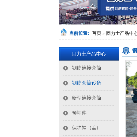
当前位置：
首页
»
固力士产品中
钢
固力士产品中心
钢筋连接套筒
钢筋套筒设备
新型连接套筒
预埋件
保护帽（盖）