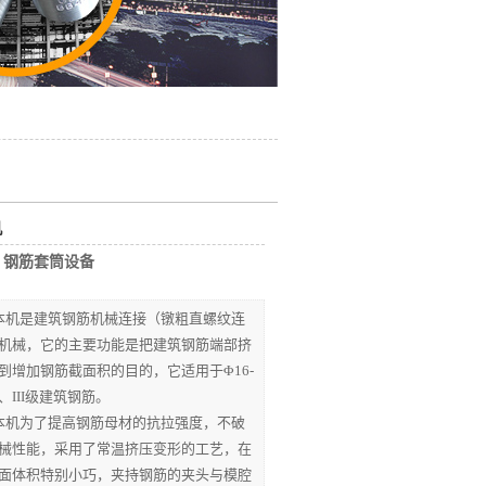
机
：
钢筋套筒设备
本机是建筑钢筋机械连接（镦粗直螺纹连
机械，它的主要功能是把建筑钢筋端部挤
到增加钢筋截面积的目的，它适用于Φ16-
I、III级建筑钢筋。
本机为了提高钢筋母材的抗拉强度，不破
械性能，采用了常温挤压变形的工艺，在
面体积特别小巧，夹持钢筋的夹头与模腔