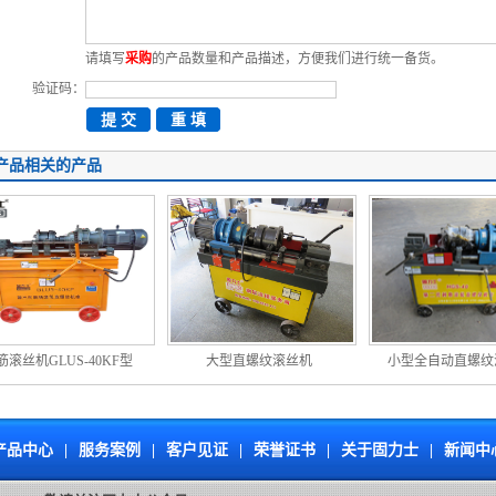
请填写
采购
的产品数量和产品描述，方便我们进行统一备货。
验证码：
产品相关的产品
筋滚丝机GLUS-40KF型
大型直螺纹滚丝机
小型全自动直螺纹
产品中心
|
服务案例
|
客户见证
|
荣誉证书
|
关于固力士
|
新闻中