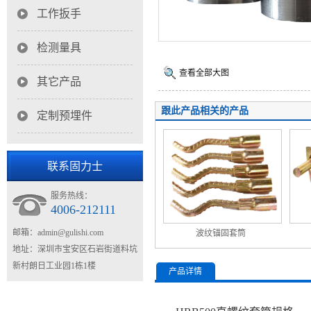
工作扳手
检测量具
查看全部大图
其它产品
跟此产品相关的产品
定制预埋件
联系固力士
服务热线：
4006-212111
邮箱：
admin@gulishi.com
波纹锚固套筒
地址：深圳市宝安区石岩街道料坑
新村朗日工业园1栋1楼
产品详情