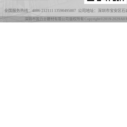
全国服务热线：4006-212111 13590495007 公司地址：深圳市宝
深圳市固力士建材有限公司 版权所有 Copyright©2019-2029 All Rig