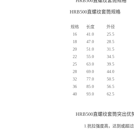
HRB500直螺纹套筒规格
HRB500直螺纹套筒规格
规格
长度
外径
16
41.0
25.5
18
47.0
28.5
20
51.0
31.5
22
55.0
34.5
25
63.0
39.5
28
69.0
44.0
32
77.0
50.5
36
85.0
56.5
40
93.0
62.5
HRB500直螺纹套筒突出优
1.抗拉强度高，达到或超过国标j