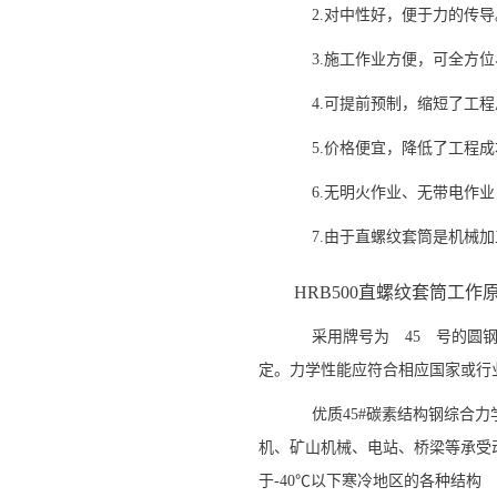
2.对中性好，便于力的传导
3.施工作业方便，可全方位
4.可提前预制，缩短了工程
5.价格便宜，降低了工程成
6.无明火作业、无带电作业
7.由于直螺纹套筒是机械加工
HRB500直螺纹套筒工作
采用牌号为 45 号的圆钢或无
定。力学性能应符合相应国家或行
优质45#碳素结构钢综合力
机、矿山机械、电站、桥梁等承受
于-40℃以下寒冷地区的各种结构