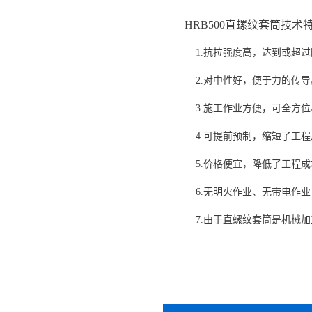
HRB500直螺纹套筒技术
1.抗拉强度高，达到或超过国标j
2.对中性好，便于力的传导
3.施工作业方便，可全方位
4.可提前预制，缩短了工程
5.价格便宜，降低了工程成
6.无明火作业、无带电作业
7.由于直螺纹套筒是机械加工