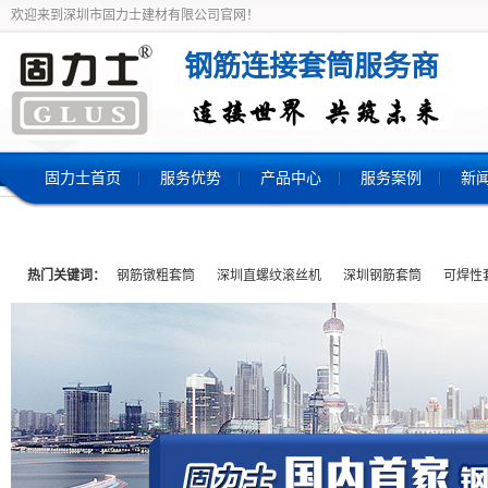
欢迎来到深圳市固力士建材有限公司官网！
钢筋连接套筒服务商
固力士首页
服务优势
产品中心
服务案例
新
热门关键词：
钢筋镦粗套筒
深圳直螺纹滚丝机
深圳钢筋套筒
可焊性