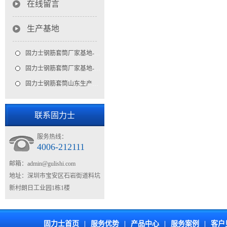
在线留言
生产基地
固力士钢筋套筒厂家基地-内景
固力士钢筋套筒厂家基地-外景
固力士钢筋套筒山东生产基地
联系固力士
服务热线：
4006-212111
邮箱：
admin@gulishi.com
地址：深圳市宝安区石岩街道料坑
新村朗日工业园1栋1楼
固力士首页
|
服务优势
|
产品中心
|
服务案例
|
客户