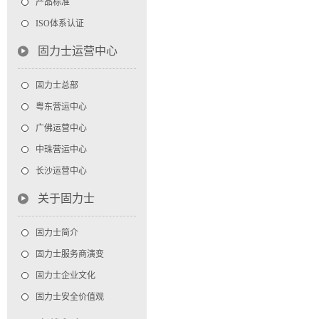
产品标准
ISO体系认证
固力士运营中心
固力士总部
粤东营运中心
广佛运营中心
中珠营运中心
长沙运营中心
关于固力士
固力士简介
固力士服务商演变
固力士企业文化
固力士安全价值观