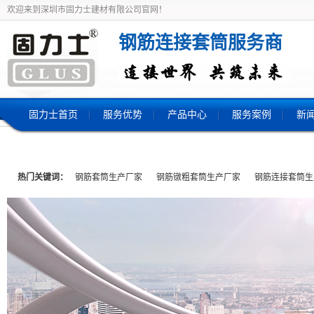
欢迎来到深圳市固力士建材有限公司官网！
钢筋连接套筒服务商
固力士首页
服务优势
产品中心
服务案例
新
热门关键词：
钢筋套筒生产厂家
钢筋镦粗套筒生产厂家
钢筋连接套筒生