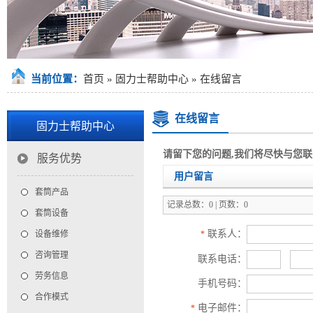
当前位置：
首页
»
固力士帮助中心
»
在线留言
在线留言
固力士帮助中心
请留下您的问题,我们将尽快与您
服务优势
用户留言
套筒产品
记录总数：0 | 页数：0
套筒设备
联系人：
设备维修
*
咨询管理
联系电话：
劳务信息
手机号码：
合作模式
电子邮件：
*