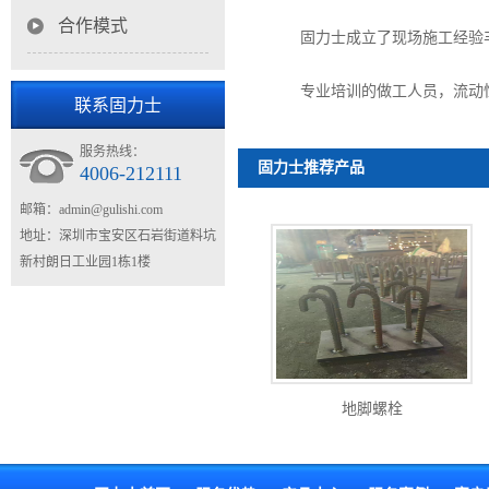
合作模式
固力士成立了现场施工经验
专业培训的做工人员，流动
联系固力士
服务热线：
固力士推荐产品
4006-212111
邮箱：
admin@gulishi.com
地址：深圳市宝安区石岩街道料坑
新村朗日工业园1栋1楼
地脚螺栓