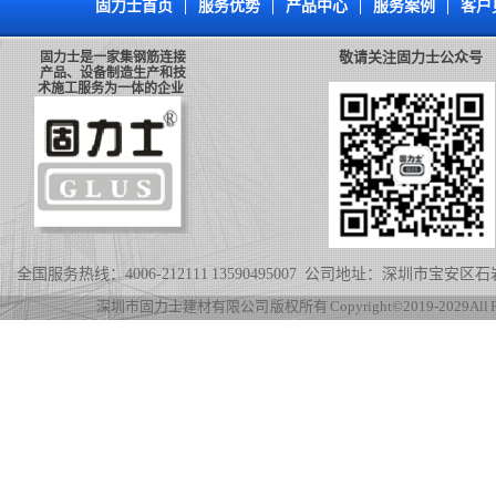
固力士首页
|
服务优势
|
产品中心
|
服务案例
|
客户
敬请关注固力士公众号
固力士是一家集钢筋连接
产品、设备制造生产和技
术施工服务为一体的企业
全国服务热线：4006-212111 13590495007 公司地址：深圳市宝
深圳市固力士建材有限公司 版权所有 Copyright©2019-2029 All Rig