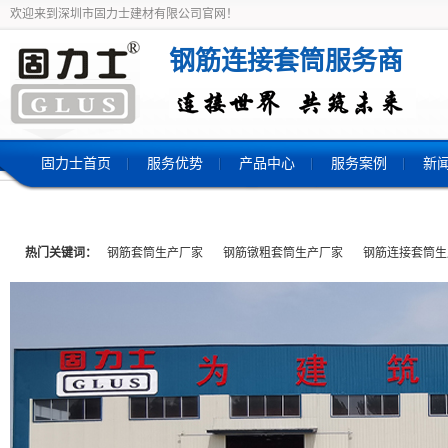
欢迎来到深圳市固力士建材有限公司官网！
钢筋连接套筒服务商
固力士首页
服务优势
产品中心
服务案例
新
热门关键词：
钢筋套筒生产厂家
钢筋镦粗套筒生产厂家
钢筋连接套筒生