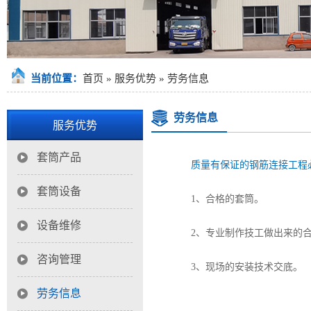
当前位置：
首页
»
服务优势
»
劳务信息
劳务信息
服务优势
套筒产品
质量有保证的钢筋连接工程
套筒设备
1、合格的套筒。
设备维修
2、专业制作技工做出来的
咨询管理
3、现场的安装技术交底。
劳务信息