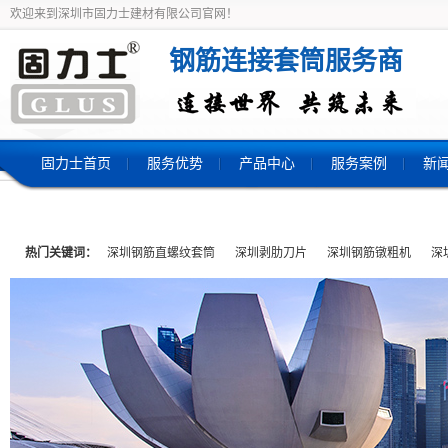
欢迎来到深圳市固力士建材有限公司官网！
钢筋连接套筒服务商
固力士首页
服务优势
产品中心
服务案例
新
热门关键词：
深圳钢筋直螺纹套筒
深圳剥肋刀片
深圳钢筋镦粗机
深