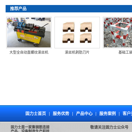
推荐产品
大型全自动直螺纹滚丝机
滚丝机剥肋刀片
基础工
固力士首页
|
服务优势
|
产品中心
|
服务案例
|
客户
敬请关注固力士公众号
固力士是一家集钢筋连接
产品、设备制造生产和技