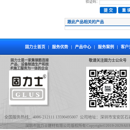
验证码：
跟此产品相关的产品
固力士首页
|
服务优势
|
产品中心
|
服务案例
|
客户
敬请关注固力士公众号
固力士是一家集钢筋连接
产品、设备制造生产和技
术施工服务为一体的企业
全国服务热线：4006-212111 13590495007 公司地址：深圳市宝
深圳市固力士建材有限公司 版权所有 Copyright©2019-2029 All Rig