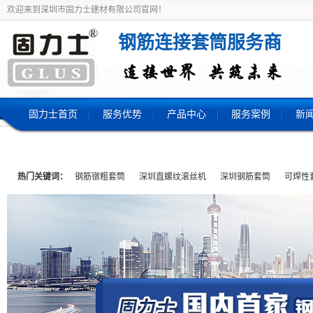
欢迎来到深圳市固力士建材有限公司官网！
钢筋连接套筒服务商
固力士首页
服务优势
产品中心
服务案例
新
热门关键词：
钢筋镦粗套筒
深圳直螺纹滚丝机
深圳钢筋套筒
可焊性