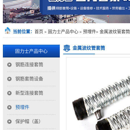
当前位置：
首页
»
固力士产品中心
»
预埋件
»
金属波纹管套筒
金属波纹管套筒
固力士产品中心
钢筋连接套筒
钢筋套筒设备
新型连接套筒
预埋件
保护帽（盖）