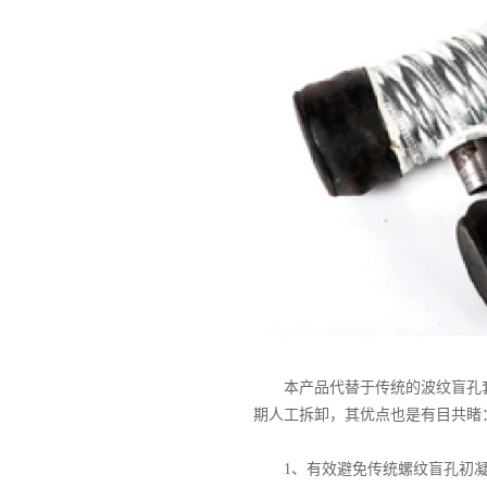
本产品代替于传统的波纹盲孔
期人工拆卸，其优点也是有目共睹
1、有效避免传统螺纹盲孔初