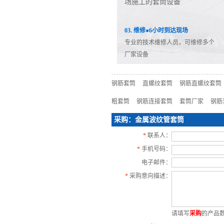
场施工的套筒设备
03. 维修●6小时到达现场
专业的技术维修人员，可维修多个
厂家设备
钢筋套筒
直螺纹套筒
钢筋直螺纹套筒
粗套筒
钢筋连接套筒
套筒厂家
钢筋
采购：金属波纹管套筒
*
联系人：
*
手机号码：
电子邮件：
*
采购意向描述：
请填写
采购
的产品