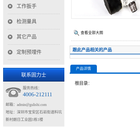
工作扳手
检测量具
查看全部大图
其它产品
跟此产品相关的产品
定制预埋件
产品详情
联系固力士
根目录
：
服务热线：
4006-212111
邮箱：
admin@gulishi.com
地址：深圳市宝安区石岩街道料坑
新村朗日工业园1栋1楼